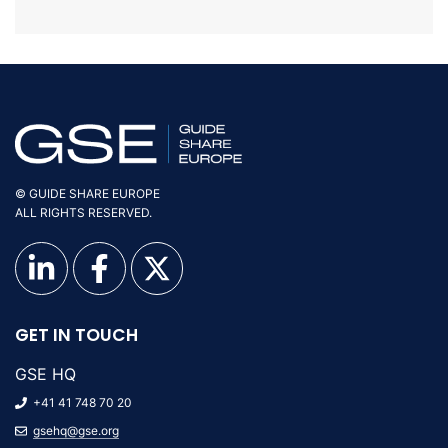
© GUIDE SHARE EUROPE
ALL RIGHTS RESERVED.
GET IN TOUCH
GSE HQ
+41 41 748 70 20
gsehq@gse.org