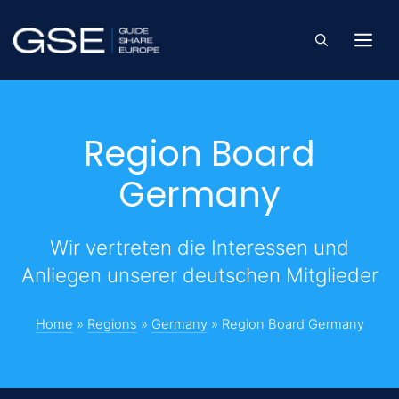
Skip
to
Me
content
Region Board
Germany
Wir vertreten die Interessen und
Anliegen unserer deutschen Mitglieder
Home
»
Regions
»
Germany
»
Region Board Germany