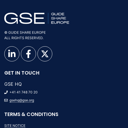
© GUIDE SHARE EUROPE
ALL RIGHTS RESERVED.
GET IN TOUCH
GSE HQ
+41 41 748 70 20
gsehq@gse.org
TERMS & CONDITIONS
SITE NOTICE