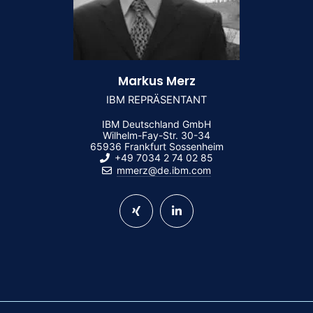
Markus Merz
IBM REPRÄSENTANT
IBM Deutschland GmbH
Wilhelm-Fay-Str. 30-34
65936 Frankfurt Sossenheim
+49 7034 2 74 02 85
mmerz@de.ibm.com