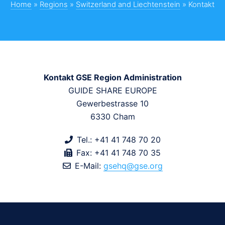
Home
»
Regions
»
Switzerland and Liechtenstein
»
Kontakt
Kontakt GSE Region Administration
GUIDE SHARE EUROPE
Gewerbestrasse 10
6330 Cham
Tel.: +41 41 748 70 20
Fax: +41 41 748 70 35
E-Mail:
gsehq@gse.org