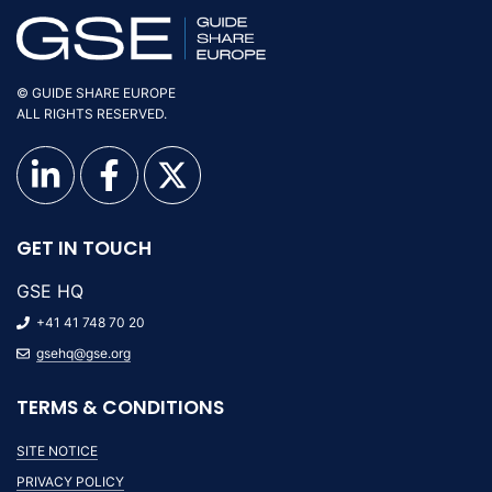
© GUIDE SHARE EUROPE
ALL RIGHTS RESERVED.
GET IN TOUCH
GSE HQ
+41 41 748 70 20
gsehq@gse.org
TERMS & CONDITIONS
SITE NOTICE
PRIVACY POLICY