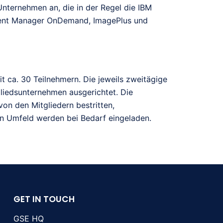
nternehmen an, die in der Regel die IBM
ent Manager OnDemand, ImagePlus und
it ca. 30 Teilnehmern. Die jeweils zweitägige
liedsunternehmen ausgerichtet. Die
n den Mitgliedern bestritten,
en Umfeld werden bei Bedarf eingeladen.
GET IN TOUCH
GSE HQ