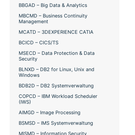
BBGAD – Big Data & Analytics
MBCMD – Business Continuity
Management
MCATD – 3DEXPERIENCE CATIA
BCICD – CICS/TS
MSECD – Data Protection & Data
Security
BLNXD – DB2 for Linux, Unix and
Windows
BDB2D – DB2 Systemverwaltung
COPCD – IBM Workload Scheduler
(IWS)
AIMGD – Image Processing
BSMSD – IMS Systemverwaltung
MISMD – Information Security