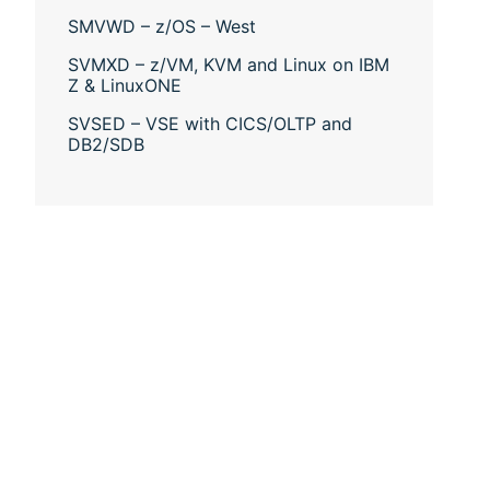
SMVWD – z/OS – West
SVMXD – z/VM, KVM and Linux on IBM
Z & LinuxONE
SVSED – VSE with CICS/OLTP and
DB2/SDB