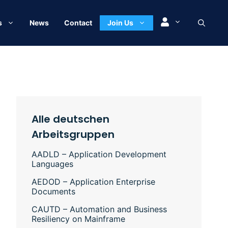
s
News
Contact
Join Us
Alle deutschen
Arbeitsgruppen
AADLD – Application Development
Languages
AEDOD – Application Enterprise
Documents
CAUTD – Automation and Business
Resiliency on Mainframe