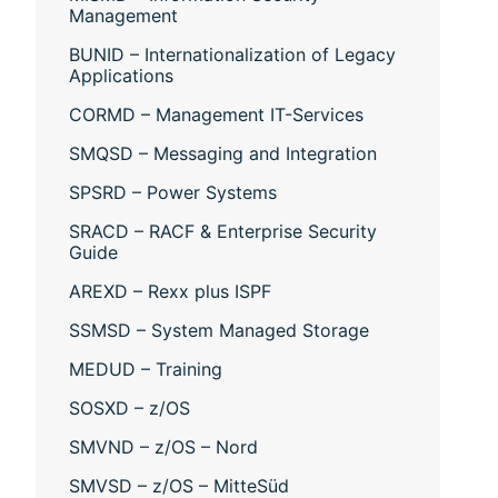
Management
BUNID – Internationalization of Legacy
Applications
CORMD – Management IT-Services
SMQSD – Messaging and Integration
SPSRD – Power Systems
SRACD – RACF & Enterprise Security
Guide
AREXD – Rexx plus ISPF
SSMSD – System Managed Storage
MEDUD – Training
SOSXD – z/OS
SMVND – z/OS – Nord
SMVSD – z/OS – MitteSüd