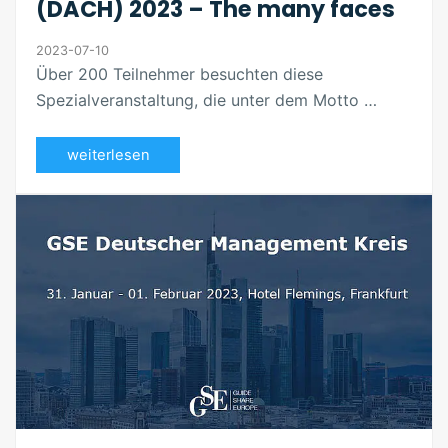
(DACH) 2023 – The many faces
2023-07-10
Über 200 Teilnehmer besuchten diese
Spezialveranstaltung, die unter dem Motto …
weiterlesen