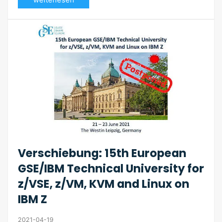
Verschiebung: 15th European
GSE/IBM Technical University for
z/VSE, z/VM, KVM and Linux on
IBM Z
2021-04-19