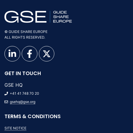
© GUIDE SHARE EUROPE
ALL RIGHTS RESERVED.
GET IN TOUCH
GSE HQ
+41 41 748 70 20
gsehq@gse.org
TERMS & CONDITIONS
SITE NOTICE