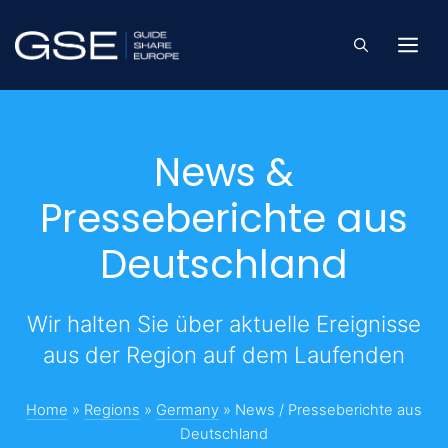
Skip
to
Me
content
News &
Presseberichte aus
Deutschland
Wir halten Sie über aktuelle Ereignisse
aus der Region auf dem Laufenden
Home
»
Regions
»
Germany
»
News / Presseberichte aus
Deutschland